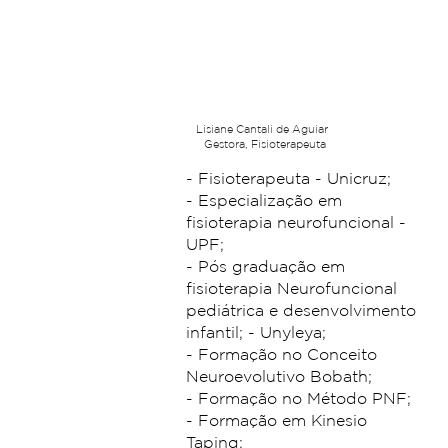
Lisiane Cantali de Aguiar
Gestora, Fisioterapeuta
- Fisioterapeuta - Unicruz;
- Especialização em
fisioterapia neurofuncional -
UPF;
- Pós graduação em
fisioterapia Neurofuncional
pediátrica e desenvolvimento
infantil; - Unyleya;
- Formação no Conceito
Neuroevolutivo Bobath;
- Formação no Método PNF;
- Formação em Kinesio
Taping;