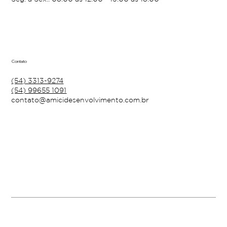
Contato
(54) 3313-9274
(54) 99655 1091
contato@amicidesenvolvimento.com.br